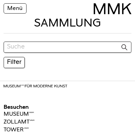
Menü
SAMMLUNG
Filter
Besuchen
MUSEUMMMK
ZOLLAMTMMK
TOWERMMK